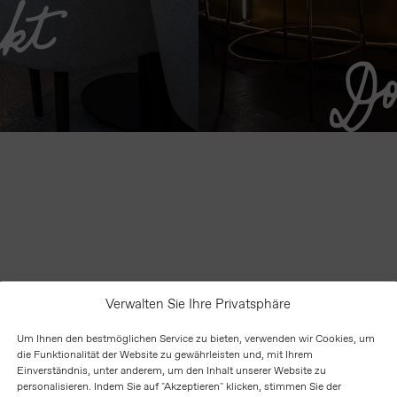
Verwalten Sie Ihre Privatsphäre
Um Ihnen den bestmöglichen Service zu bieten, verwenden wir Cookies, um
die Funktionalität der Website zu gewährleisten und, mit Ihrem
Einverständnis, unter anderem, um den Inhalt unserer Website zu
personalisieren. Indem Sie auf "Akzeptieren" klicken, stimmen Sie der