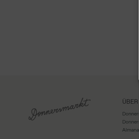
ÜBER
Donner
Donner
Almanac